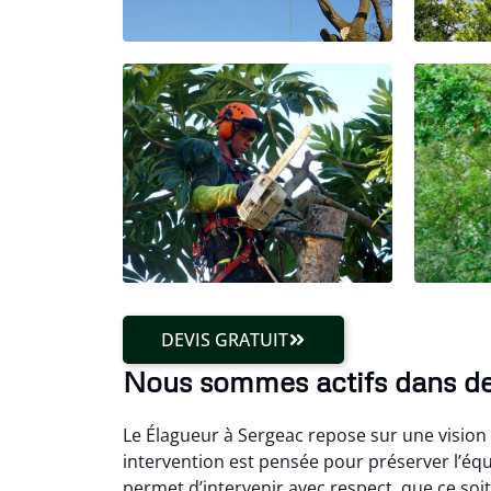
DEVIS GRATUIT
Nous sommes actifs dans d
Le Élagueur à Sergeac repose sur une vision
intervention est pensée pour préserver l’équ
permet d’intervenir avec respect, que ce soit