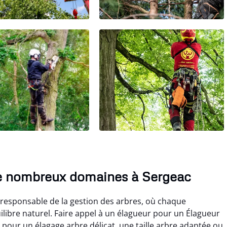
e nombreux domaines à Sergeac
 responsable de la gestion des arbres, où chaque
ilibre naturel. Faire appel à un élagueur pour un Élagueur
 pour un élagage arbre délicat, une taille arbre adaptée ou