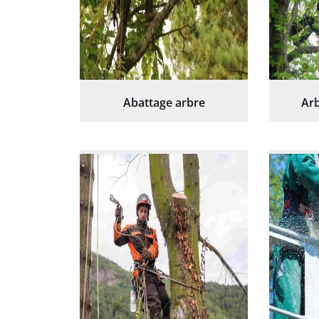
Abattage arbre
Arb