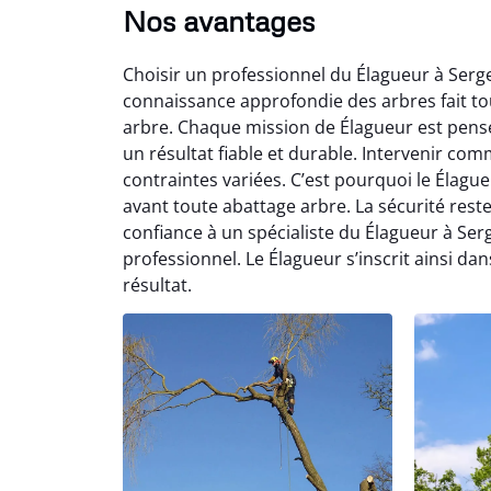
Nos avantages
Choisir un professionnel du Élagueur à Serge
connaissance approfondie des arbres fait tout
arbre. Chaque mission de Élagueur est pensé
un résultat fiable et durable. Intervenir c
contraintes variées. C’est pourquoi le Élag
avant toute abattage arbre. La sécurité rest
confiance à un spécialiste du Élagueur à Serg
professionnel. Le Élagueur s’inscrit ainsi d
résultat.