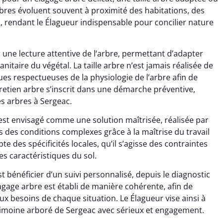
arbres évoluent souvent à proximité des habitations, des
, rendant le Élagueur indispensable pour concilier nature
une lecture attentive de l’arbre, permettant d’adapter
 sanitaire du végétal. La taille arbre n’est jamais réalisée de
s respectueuses de la physiologie de l’arbre afin de
retien arbre s’inscrit dans une démarche préventive,
es arbres à Sergeac.
e est envisagé comme une solution maîtrisée, réalisée par
 des conditions complexes grâce à la maîtrise du travail
e des spécificités locales, qu’il s’agisse des contraintes
s caractéristiques du sol.
st bénéficier d’un suivi personnalisé, depuis le diagnostic
 élagage arbre est établi de manière cohérente, afin de
x besoins de chaque situation. Le Élagueur vise ainsi à
atrimoine arboré de Sergeac avec sérieux et engagement.