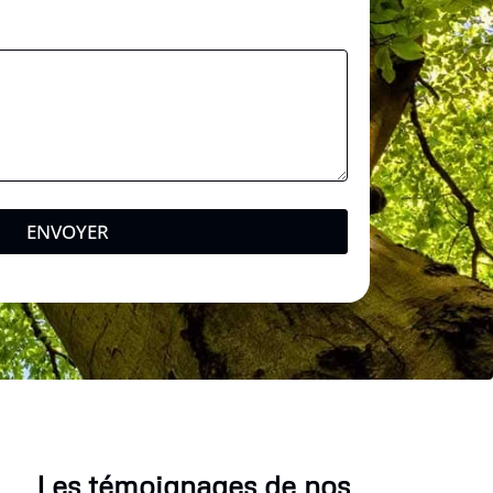
ENVOYER
Les témoignages de nos