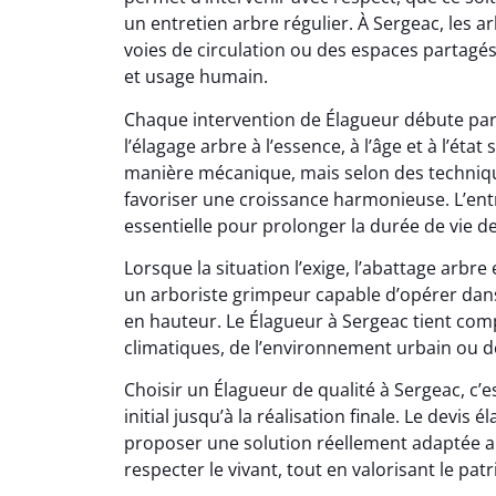
un entretien arbre régulier. À Sergeac, les 
voies de circulation ou des espaces partagés
et usage humain.
Chaque intervention de Élagueur débute par 
l’élagage arbre à l’essence, à l’âge et à l’état
manière mécanique, mais selon des technique
favoriser une croissance harmonieuse. L’ent
essentielle pour prolonger la durée de vie d
Lorsque la situation l’exige, l’abattage arbr
un arboriste grimpeur capable d’opérer dans
en hauteur. Le Élagueur à Sergeac tient compt
climatiques, de l’environnement urbain ou de
Choisir un Élagueur de qualité à Sergeac, c’e
initial jusqu’à la réalisation finale. Le devis
proposer une solution réellement adaptée au
respecter le vivant, tout en valorisant le p