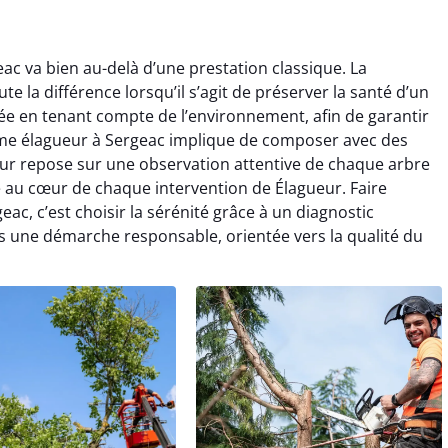
ac va bien au-delà d’une prestation classique. La
e la différence lorsqu’il s’agit de préserver la santé d’un
e en tenant compte de l’environnement, afin de garantir
omme élagueur à Sergeac implique de composer avec des
ueur repose sur une observation attentive de chaque arbre
e au cœur de chaque intervention de Élagueur. Faire
eac, c’est choisir la sérénité grâce à un diagnostic
ans une démarche responsable, orientée vers la qualité du