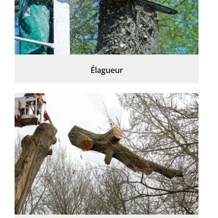
Élagueur