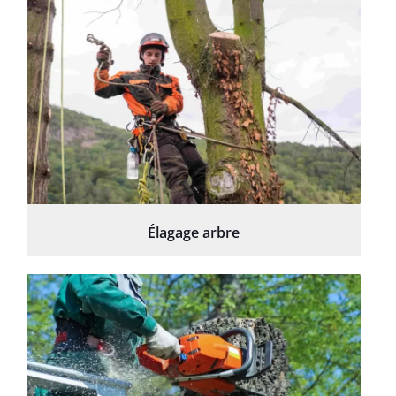
Élagage arbre