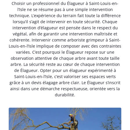
Choisir un professionnel du Élagueur à Saint-Louis-en-
l’Isle ne se résume pas à une simple intervention
technique. L’expérience du terrain fait toute la différence
lorsqu’il s’agit de intervenir en toute sécurité. Chaque
intervention d’élagueur est pensée dans le respect du
végétal, afin de garantir une intervention maîtrisée et
cohérente. Intervenir comme arboriste grimpeur à Saint-
Louis-en-l’Isle implique de composer avec des contraintes
variées. C’est pourquoi le Élagueur repose sur une
observation attentive de chaque arbre avant toute taille
arbre. La sécurité reste au cœur de chaque intervention
de Élagueur. Opter pour un élagueur expérimenté à
Saint-Louis-en-l’Isle, c’est valoriser ses espaces verts
grâce à un devis élagage arbre clair. Le Élagueur s’inscrit
ainsi dans une démarche respectueuse, orientée vers la
durabilité.