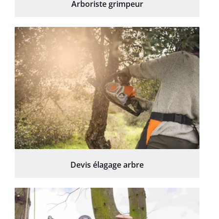
Arboriste grimpeur
Devis élagage arbre