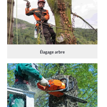
Élagage arbre