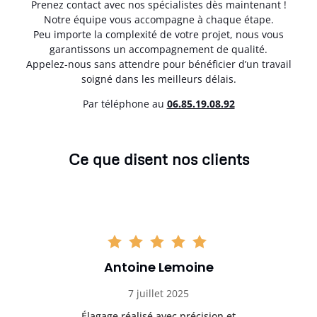
Prenez contact avec nos spécialistes dès maintenant !
Notre équipe vous accompagne à chaque étape.
Peu importe la complexité de votre projet, nous vous
garantissons un accompagnement de qualité.
Appelez-nous sans attendre pour bénéficier d’un travail
soigné dans les meilleurs délais.
Par téléphone au
06.85.19.08.92
Ce que disent nos clients
Antoine Lemoine
7 juillet 2025
es
Élagage réalisé avec précision et
Int