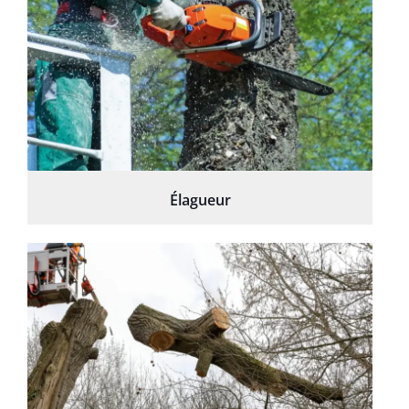
Élagueur