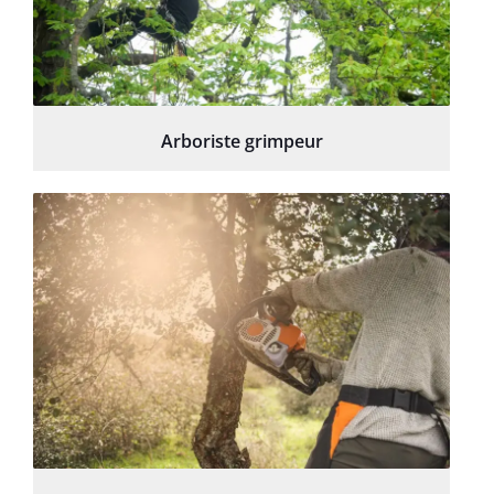
Arboriste grimpeur