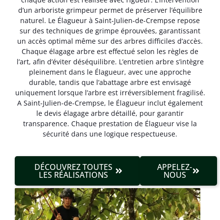
d’un arboriste grimpeur permet de préserver l’équilibre
naturel. Le Élagueur à Saint-Julien-de-Crempse repose
sur des techniques de grimpe éprouvées, garantissant
un accès optimal même sur des arbres difficiles d’accès.
Chaque élagage arbre est effectué selon les règles de
l’art, afin d’éviter déséquilibre. L’entretien arbre s’intègre
pleinement dans le Élagueur, avec une approche
durable, tandis que l’abattage arbre est envisagé
uniquement lorsque l’arbre est irréversible­ment fragilisé.
A Saint-Julien-de-Crempse, le Élagueur inclut également
le devis élagage arbre détaillé, pour garantir
transparence. Chaque prestation de Élagueur vise la
sécurité dans une logique respectueuse.
DÉCOUVREZ TOUTES
APPELEZ-
LES RÉALISATIONS
NOUS