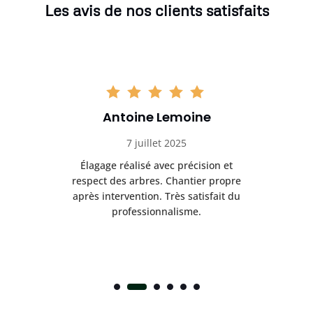
Les avis de nos clients satisfaits
Antoine Lemoine
7 juillet 2025
es
Élagage réalisé avec précision et
Int
respect des arbres. Chantier propre
nt
après intervention. Très satisfait du
.
professionnalisme.