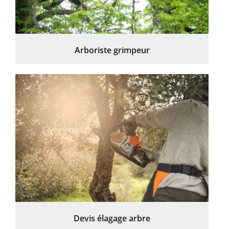
Arboriste grimpeur
Devis élagage arbre