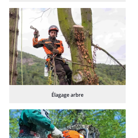
Élagage arbre