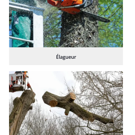
Élagueur