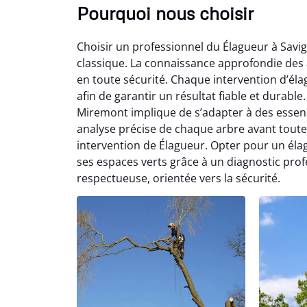
Pourquoi nous choisir
Choisir un professionnel du Élagueur à Savi
classique. La connaissance approfondie des arb
en toute sécurité. Chaque intervention d’él
afin de garantir un résultat fiable et durab
Miremont implique de s’adapter à des essenc
analyse précise de chaque arbre avant toute
intervention de Élagueur. Opter pour un éla
ses espaces verts grâce à un diagnostic prof
respectueuse, orientée vers la sécurité.