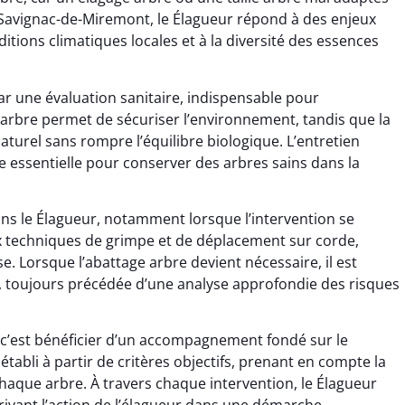
À Savignac-de-Miremont, le Élagueur répond à des enjeux
ditions climatiques locales et à la diversité des essences
r une évaluation sanitaire, indispensable pour
 arbre permet de sécuriser l’environnement, tandis que la
turel sans rompre l’équilibre biologique. L’entretien
e essentielle pour conserver des arbres sains dans la
dans le Élagueur, notamment lorsque l’intervention se
x techniques de grimpe et de déplacement sur corde,
e. Lorsque l’abattage arbre devient nécessaire, il est
 toujours précédée d’une analyse approfondie des risques
 c’est bénéficier d’un accompagnement fondé sur le
établi à partir de critères objectifs, prenant en compte la
 chaque arbre. À travers chaque intervention, le Élagueur