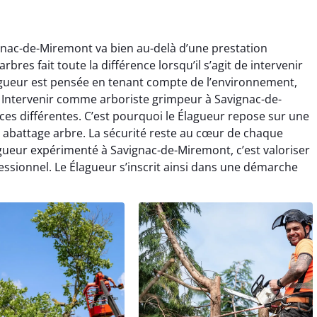
gnac-de-Miremont va bien au-delà d’une prestation
res fait toute la différence lorsqu’il s’agit de intervenir
agueur est pensée en tenant compte de l’environnement,
le. Intervenir comme arboriste grimpeur à Savignac-de-
es différentes. C’est pourquoi le Élagueur repose sur une
 abattage arbre. La sécurité reste au cœur de chaque
gueur expérimenté à Savignac-de-Miremont, c’est valoriser
essionnel. Le Élagueur s’inscrit ainsi dans une démarche