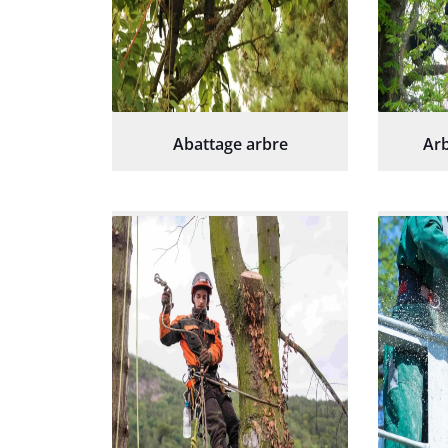
Abattage arbre
Arb