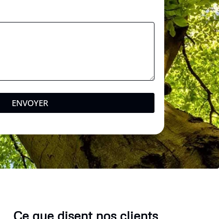
ENVOYER
Ce que disent nos clients