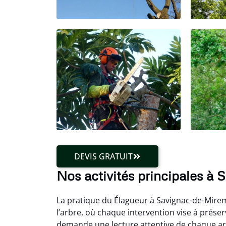
DEVIS GRATUIT
Nos activités principales à
La pratique du Élagueur à Savignac-de-Mirem
l’arbre, où chaque intervention vise à prése
demande une lecture attentive de chaque arb