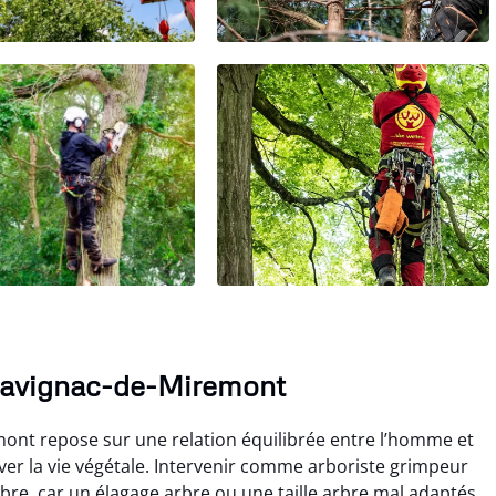
 Savignac-de-Miremont
ont repose sur une relation équilibrée entre l’homme et
rver la vie végétale. Intervenir comme arboriste grimpeur
re, car un élagage arbre ou une taille arbre mal adaptés