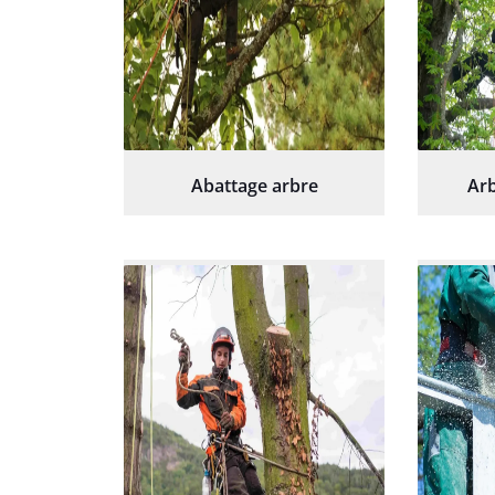
Abattage arbre
Arb