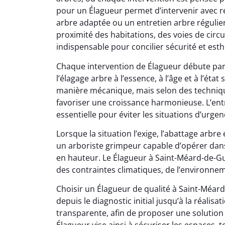
pour un Élagueur permet d’intervenir avec res
arbre adaptée ou un entretien arbre régulie
proximité des habitations, des voies de circ
indispensable pour concilier sécurité et esth
Chaque intervention de Élagueur débute par 
l’élagage arbre à l’essence, à l’âge et à l’état
manière mécanique, mais selon des technique
favoriser une croissance harmonieuse. L’ent
essentielle pour éviter les situations d’urg
Lorsque la situation l’exige, l’abattage arbr
un arboriste grimpeur capable d’opérer dans
en hauteur. Le Élagueur à Saint-Méard-de-Gurç
des contraintes climatiques, de l’environnem
Choisir un Élagueur de qualité à Saint-Méard-
depuis le diagnostic initial jusqu’à la réalisa
transparente, afin de proposer une solution