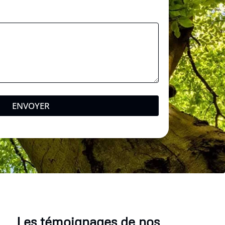
ENVOYER
Les témoignages de nos