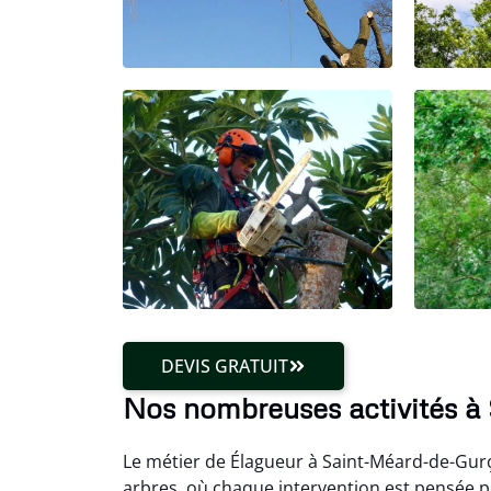
DEVIS GRATUIT
Nos nombreuses activités 
Le métier de Élagueur à Saint-Méard-de-Gurç
arbres, où chaque intervention est pensée p