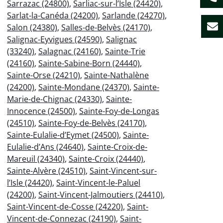
Sarrazac (24800)
,
Sarliac-sur-l’Isle (24420)
,
Sarlat-la-Canéda (24200)
,
Sarlande (24270)
,
Salon (24380)
,
Salles-de-Belvès (24170)
,
Salignac-Eyvigues (24590)
,
Salignac
(33240)
,
Salagnac (24160)
,
Sainte-Trie
(24160)
,
Sainte-Sabine-Born (24440)
,
Sainte-Orse (24210)
,
Sainte-Nathalène
(24200)
,
Sainte-Mondane (24370)
,
Sainte-
Marie-de-Chignac (24330)
,
Sainte-
Innocence (24500)
,
Sainte-Foy-de-Longas
(24510)
,
Sainte-Foy-de-Belvès (24170)
,
Sainte-Eulalie-d’Eymet (24500)
,
Sainte-
Eulalie-d’Ans (24640)
,
Sainte-Croix-de-
Mareuil (24340)
,
Sainte-Croix (24440)
,
Sainte-Alvère (24510)
,
Saint-Vincent-sur-
l’Isle (24420)
,
Saint-Vincent-le-Paluel
(24200)
,
Saint-Vincent-Jalmoutiers (24410)
,
Saint-Vincent-de-Cosse (24220)
,
Saint-
Vincent-de-Connezac (24190)
,
Saint-