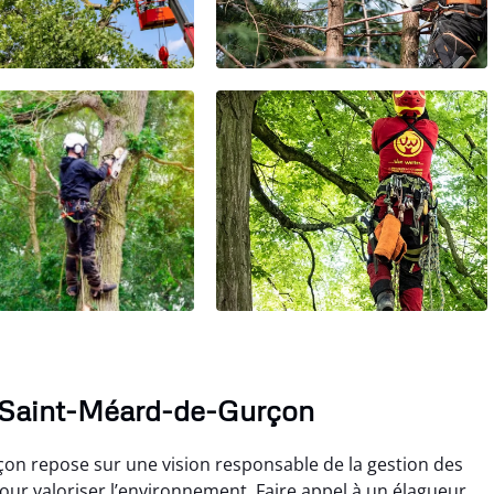
à Saint-Méard-de-Gurçon
on repose sur une vision responsable de la gestion des
our valoriser l’environnement. Faire appel à un élagueur