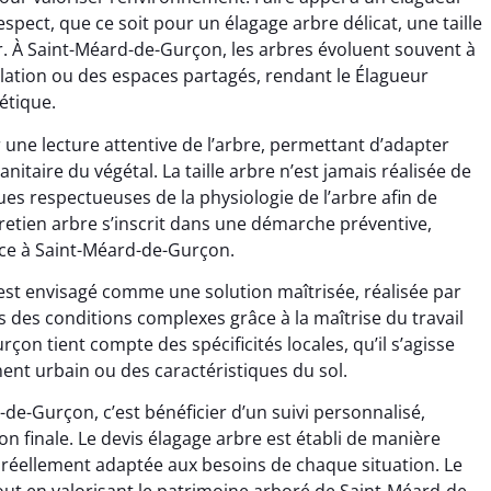
pect, que ce soit pour un élagage arbre délicat, une taille
r. À Saint-Méard-de-Gurçon, les arbres évoluent souvent à
ulation ou des espaces partagés, rendant le Élagueur
étique.
une lecture attentive de l’arbre, permettant d’adapter
 sanitaire du végétal. La taille arbre n’est jamais réalisée de
s respectueuses de la physiologie de l’arbre afin de
retien arbre s’inscrit dans une démarche préventive,
ence à Saint-Méard-de-Gurçon.
e est envisagé comme une solution maîtrisée, réalisée par
 des conditions complexes grâce à la maîtrise du travail
on tient compte des spécificités locales, qu’il s’agisse
ent urbain ou des caractéristiques du sol.
de-Gurçon, c’est bénéficier d’un suivi personnalisé,
tion finale. Le devis élagage arbre est établi de manière
 réellement adaptée aux besoins de chaque situation. Le