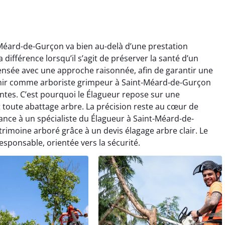
-Méard-de-Gurçon va bien au-delà d’une prestation
a différence lorsqu’il s’agit de préserver la santé d’un
ensée avec une approche raisonnée, afin de garantir une
venir comme arboriste grimpeur à Saint-Méard-de-Gurçon
ntes. C’est pourquoi le Élagueur repose sur une
 toute abattage arbre. La précision reste au cœur de
ance à un spécialiste du Élagueur à Saint-Méard-de-
trimoine arboré grâce à un devis élagage arbre clair. Le
esponsable, orientée vers la sécurité.