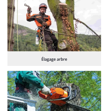
Élagage arbre