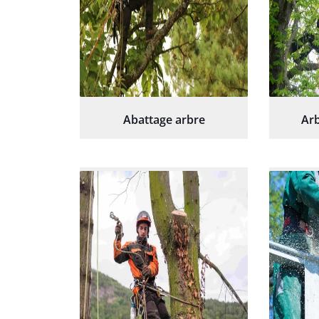
Abattage arbre
Arb