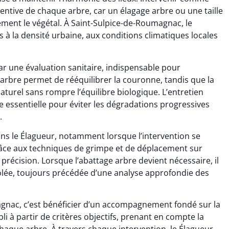
ntive de chaque arbre, car un élagage arbre ou une taille
ement le végétal. À Saint-Sulpice-de-Roumagnac, le
s à la densité urbaine, aux conditions climatiques locales
r une évaluation sanitaire, indispensable pour
arbre permet de rééquilibrer la couronne, tandis que la
turel sans rompre l’équilibre biologique. L’entretien
 essentielle pour éviter les dégradations progressives
.
dans le Élagueur, notamment lorsque l’intervention se
Grâce aux techniques de grimpe et de déplacement sur
précision. Lorsque l’abattage arbre devient nécessaire, il
lée, toujours précédée d’une analyse approfondie des
agnac, c’est bénéficier d’un accompagnement fondé sur la
li à partir de critères objectifs, prenant en compte la