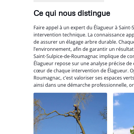
Ce qui nous distingue
Faire appel à un expert du Élagueur à Sain
intervention technique. La connaissance appro
de assurer un élagage arbre durable. Chaqu
l’environnement, afin de garantir un résulta
Saint-Sulpice-de-Roumagnac implique de com
Élagueur repose sur une analyse précise de c
cœur de chaque intervention de Élagueur. O
Roumagnac, c’est valoriser ses espaces verts 
ainsi dans une démarche professionnelle, ori