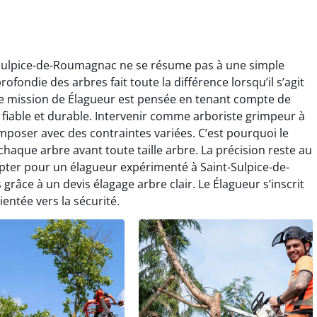
t-Sulpice-de-Roumagnac ne se résume pas à une simple
fondie des arbres fait toute la différence lorsqu’il s’agit
e mission de Élagueur est pensée en tenant compte de
t fiable et durable. Intervenir comme arboriste grimpeur à
poser avec des contraintes variées. C’est pourquoi le
haque arbre avant toute taille arbre. La précision reste au
pter pour un élagueur expérimenté à Saint-Sulpice-de-
grâce à un devis élagage arbre clair. Le Élagueur s’inscrit
entée vers la sécurité.