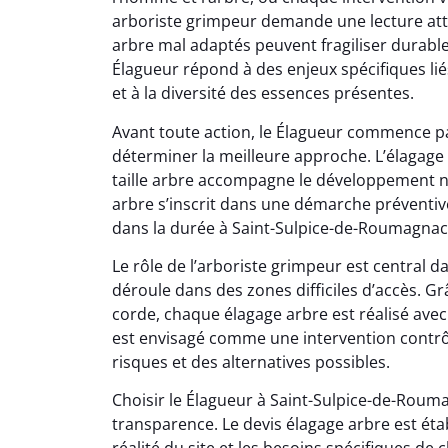
arboriste grimpeur demande une lecture atte
arbre mal adaptés peuvent fragiliser durabl
Élagueur répond à des enjeux spécifiques lié
et à la diversité des essences présentes.
Avant toute action, le Élagueur commence pa
déterminer la meilleure approche. L’élagage 
taille arbre accompagne le développement na
arbre s’inscrit dans une démarche préventive
dans la durée à Saint-Sulpice-de-Roumagnac
Le rôle de l’arboriste grimpeur est central 
déroule dans des zones difficiles d’accès. 
corde, chaque élagage arbre est réalisé avec 
est envisagé comme une intervention contrô
risques et des alternatives possibles.
Choisir le Élagueur à Saint-Sulpice-de-Roum
transparence. Le devis élagage arbre est étab