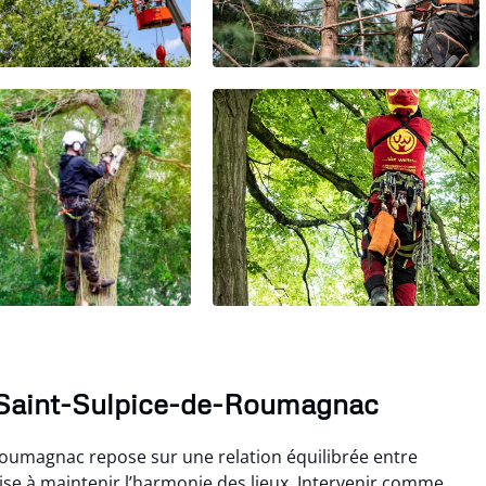
 à Saint-Sulpice-de-Roumagnac
Roumagnac repose sur une relation équilibrée entre
ise à maintenir l’harmonie des lieux. Intervenir comme