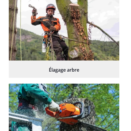
Élagage arbre