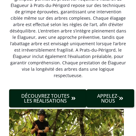
Élagueur à Prats-du-Périgord repose sur des techniques
de grimpe éprouvées, garantissant une intervention
ciblée même sur des arbres complexes. Chaque élagage
arbre est effectué selon les règles de l’art, afin d’éviter
déséquilibre. L’entretien arbre s’intègre pleinement dans
le Élagueur, avec une approche préventive, tandis que
l’abattage arbre est envisagé uniquement lorsque l’arbre
est irréversible­ment fragilisé. A Prats-du-Périgord, le
Élagueur inclut également l’évaluation préalable, pour
garantir compréhension. Chaque prestation de Élagueur
vise la longévité des arbres dans une logique
respectueuse.
DÉCOUVREZ TOUTES
APPELEZ-
LES RÉALISATIONS
NOUS