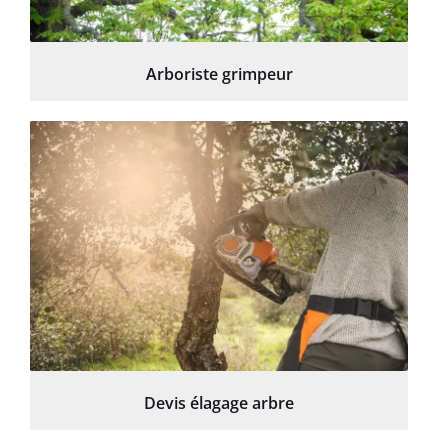
Arboriste grimpeur
Devis élagage arbre