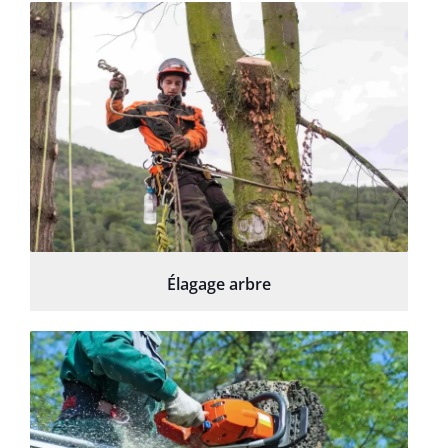
Élagage arbre