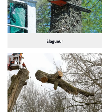
Élagueur