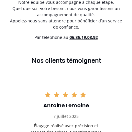
Notre équipe vous accompagne à chaque étape.
Quel que soit votre besoin, nous vous garantissons un
accompagnement de qualité.
Appelez-nous sans attendre pour bénéficier d’un service
de confiance.
Par téléphone au
06.85.19.08.92
Nos clients témoignent
Antoine Lemoine
7 juillet 2025
es
Élagage réalisé avec précision et
Int