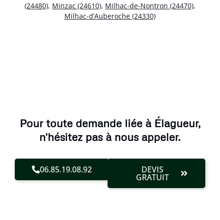
(24480)
,
Minzac (24610)
,
Milhac-de-Nontron (24470)
,
Milhac-d’Auberoche (24330)
Pour toute demande liée à Élagueur,
n'hésitez pas à nous appeler.
06.85.19.08.92
DEVIS
GRATUIT