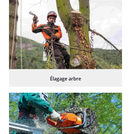
Élagage arbre