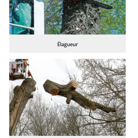
Élagueur