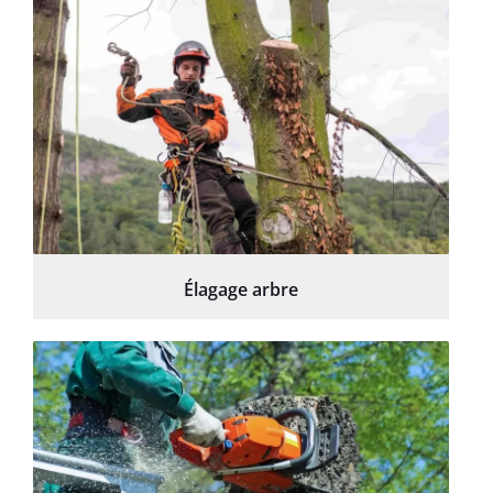
Élagage arbre