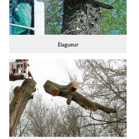
Élagueur