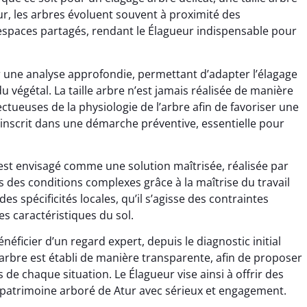
ur, les arbres évoluent souvent à proximité des
 espaces partagés, rendant le Élagueur indispensable pour
 une analyse approfondie, permettant d’adapter l’élagage
e du végétal. La taille arbre n’est jamais réalisée de manière
tueuses de la physiologie de l’arbre afin de favoriser une
’inscrit dans une démarche préventive, essentielle pour
e est envisagé comme une solution maîtrisée, réalisée par
 des conditions complexes grâce à la maîtrise du travail
s spécificités locales, qu’il s’agisse des contraintes
s caractéristiques du sol.
énéficier d’un regard expert, depuis le diagnostic initial
ge arbre est établi de manière transparente, afin de proposer
de chaque situation. Le Élagueur vise ainsi à offrir des
e patrimoine arboré de Atur avec sérieux et engagement.