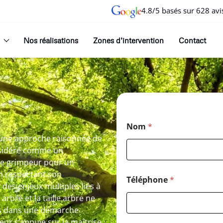
4.8/5 basés sur 628 avi
Nos réalisations
Zones d’intervention
Contact
Nom
*
s une approche raisonnée de
nsidéré comme un
ste grimpeur pour un
en respectant son
Téléphone
*
des enjeux multiples liés à
arbre et la taille arbre ne
rés dans une démarche
ueur s’appuie sur la maîtrise