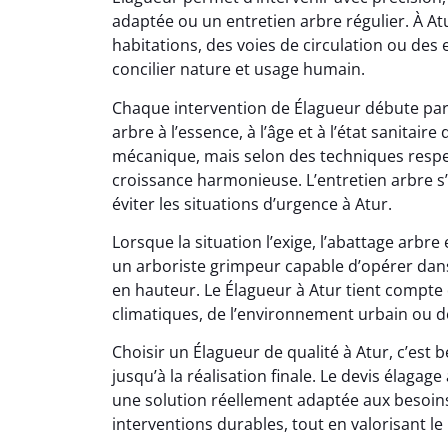
adaptée ou un entretien arbre régulier. À At
habitations, des voies de circulation ou des
concilier nature et usage humain.
Chaque intervention de Élagueur débute par
arbre à l’essence, à l’âge et à l’état sanitair
mécanique, mais selon des techniques respec
croissance harmonieuse. L’entretien arbre s
éviter les situations d’urgence à Atur.
Lorsque la situation l’exige, l’abattage arbr
un arboriste grimpeur capable d’opérer dans
en hauteur. Le Élagueur à Atur tient compte de
climatiques, de l’environnement urbain ou de
Choisir un Élagueur de qualité à Atur, c’est b
jusqu’à la réalisation finale. Le devis élaga
une solution réellement adaptée aux besoins 
interventions durables, tout en valorisant l