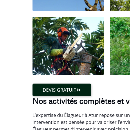
DEVIS GRATUIT
Nos activités complètes et v
L’expertise du Élagueur à Atur repose sur un
intervention est pensée pour valoriser l’en
Élagueur permet d’intervenir avec précision, 