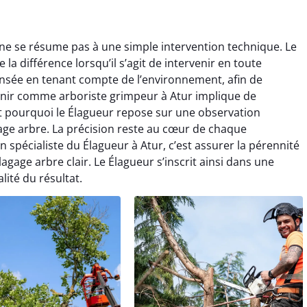
 ne se résume pas à une simple intervention technique. Le
 la différence lorsqu’il s’agit de intervenir en toute
ensée en tenant compte de l’environnement, afin de
rvenir comme arboriste grimpeur à Atur implique de
t pourquoi le Élagueur repose sur une observation
age arbre. La précision reste au cœur de chaque
n spécialiste du Élagueur à Atur, c’est assurer la pérennité
gage arbre clair. Le Élagueur s’inscrit ainsi dans une
ité du résultat.