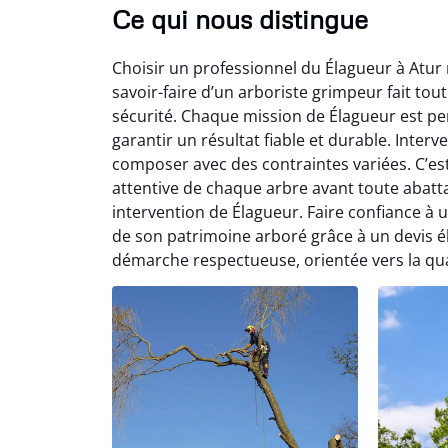
Ce qui nous distingue
Choisir un professionnel du Élagueur à Atur
savoir-faire d’un arboriste grimpeur fait toute
sécurité. Chaque mission de Élagueur est p
garantir un résultat fiable et durable. Inte
composer avec des contraintes variées. C’es
attentive de chaque arbre avant toute abatt
intervention de Élagueur. Faire confiance à u
de son patrimoine arboré grâce à un devis éla
démarche respectueuse, orientée vers la qual