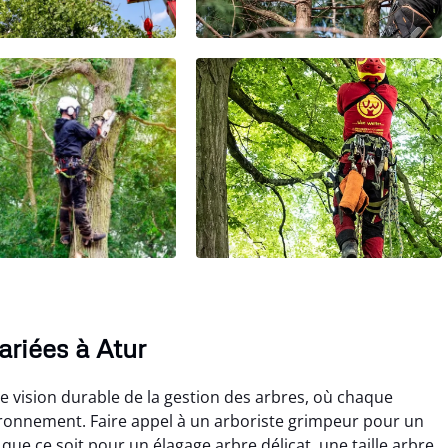
ariées à Atur
e vision durable de la gestion des arbres, où chaque
vironnement. Faire appel à un arboriste grimpeur pour un
que ce soit pour un élagage arbre délicat, une taille arbre