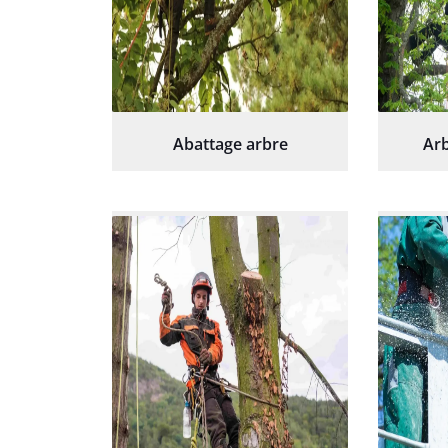
Abattage arbre
Arb