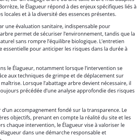
Borrèze, le Élagueur répond à des enjeux spécifiques liés à
s locales et à la diversité des essences présentes.
r une évaluation sanitaire, indispensable pour
 arbre permet de sécuriser l’environnement, tandis que la
turel sans rompre l’équilibre biologique. L’entretien
 essentielle pour anticiper les risques dans la durée à
dans le Élagueur, notamment lorsque l’intervention se
Grâce aux techniques de grimpe et de déplacement sur
maîtrise. Lorsque l’abattage arbre devient nécessaire, il
 toujours précédée d’une analyse approfondie des risques
cier d’un accompagnement fondé sur la transparence. Le
ères objectifs, prenant en compte la réalité du site et les
s chaque intervention, le Élagueur vise à valoriser le
e l’élagueur dans une démarche responsable et