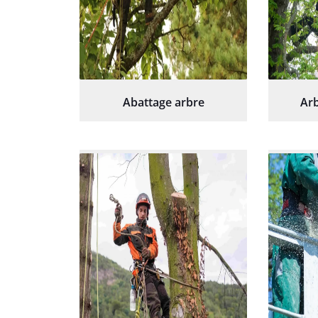
Abattage arbre
Arb