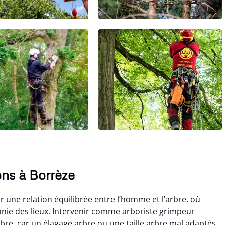
ns à Borrèze
 une relation équilibrée entre l’homme et l’arbre, où
onie des lieux. Intervenir comme arboriste grimpeur
re, car un élagage arbre ou une taille arbre mal adaptés