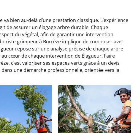
e va bien au-delà d’une prestation classique. L’expérience
s’agit de assurer un élagage arbre durable. Chaque
espect du végétal, afin de garantir une intervention
rboriste grimpeur à Borrèze implique de composer avec
Élagueur repose sur une analyse précise de chaque arbre
e au cœur de chaque intervention de Élagueur. Faire
èze, c’est valoriser ses espaces verts grâce à un devis
nsi dans une démarche professionnelle, orientée vers la