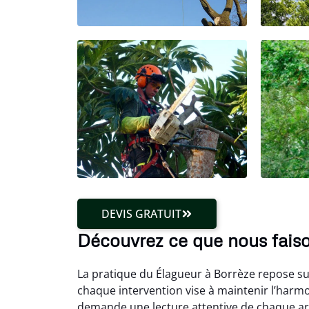
DEVIS GRATUIT
Découvrez ce que nous faiso
La pratique du Élagueur à Borrèze repose sur
chaque intervention vise à maintenir l’harm
demande une lecture attentive de chaque arb