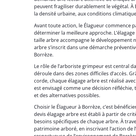
peuvent fragiliser durablement le végétal. À 
la densité urbaine, aux conditions climatique
Avant toute action, le Élagueur commence pa
déterminer la meilleure approche. L’élagage
taille arbre accompagne le développement na
arbre s’inscrit dans une démarche préventive
Borrèze.
Le rôle de l’arboriste grimpeur est central 
déroule dans des zones difficiles d’accès. 
corde, chaque élagage arbre est réalisé avec 
est envisagé comme une décision réfléchie,
et des alternatives possibles.
Choisir le Élagueur à Borrèze, c’est bénéfi
devis élagage arbre est établi à partir de crit
besoins spécifiques de chaque arbre. À traver
patrimoine arboré, en inscrivant l’action d