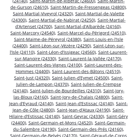
(24140)
,
Saint-Martin-de-Ribérac (24600)
,
Saint-Martin-
de-Gurson (24610)
,
Saint-Martin-de-Fressengeas (24800)
,
Saint-Martial-Viveyrol (24320)
,
Saint-Martial-de-Valette
(24300)
,
Saint-Martial-de-Nabirat (24250)
,
Saint-Martial-
d’Artenset (24700)
,
Saint-Martial-d’Albarède (24160)
,
Saint-Marcory (24540)
,
Saint-Marcel-du-Périgord (24510)
,
Saint-Maime-de-Péreyrol (24380)
,
Saint-Louis-en-l’Isle
(24400)
,
Saint-Léon-sur-Vézère (24290)
,
Saint-Léon-sur-
l’Isle (24110)
,
Saint-Léon-d’Issigeac (24560)
,
Saint-Laurent-
sur-Manoire (24330)
,
Saint-Laurent-la-Vallée (24170)
,
Saint-Laurent-des-Vignes (24100)
,
Saint-Laurent-des-
Hommes (24400)
,
Saint-Laurent-des-Bâtons (24510)
,
Saint-Just (24320)
,
Saint-Julien-d’Eymet (24500)
,
Saint-
Julien-de-Lampon (24370)
,
Saint-Julien-de-Crempse
(24140)
,
Saint-Julien-de-Bourdeilles (24310)
,
Saint-Jory-
las-Bloux (24160)
,
Saint-Jory-de-Chalais (24800)
,
Saint-
Jean-d’Eyraud (24140)
,
Saint-Jean-d’Estissac (24140)
,
Saint-
Jean-de-Côle (24800)
,
Saint-Jean-d’Ataux (24190)
,
Saint-
Hilaire-d’Estissac (24140)
,
Saint-Geyrac (24330)
,
Saint-Géry
(24400)
,
Saint-Germain-et-Mons (24520)
,
Saint-Germain-
du-Salembre (24190)
,
Saint-Germain-des-Prés (24160)
,
Saint-Germain-de-Belvès (24170)
,
Saint-Géraud-de-Corps