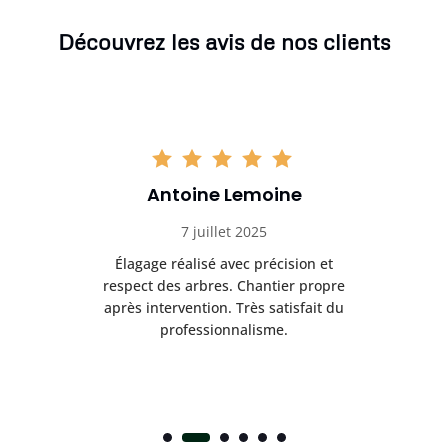
Découvrez les avis de nos clients
Antoine Lemoine
7 juillet 2025
es
Élagage réalisé avec précision et
Int
respect des arbres. Chantier propre
nt
après intervention. Très satisfait du
.
professionnalisme.