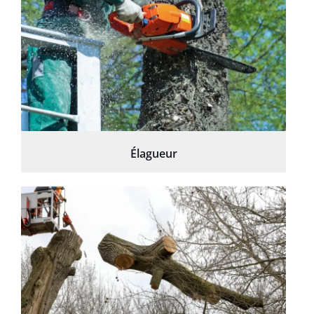
Élagueur