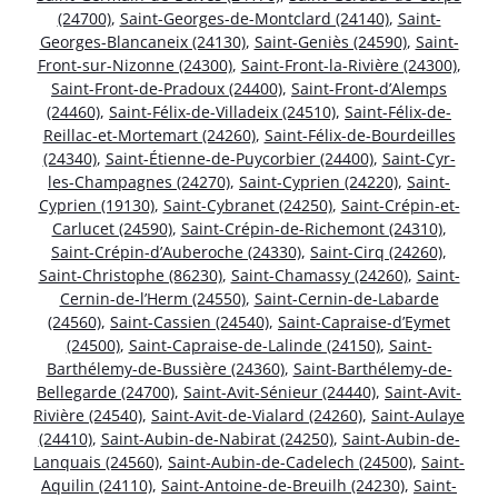
(24700)
,
Saint-Georges-de-Montclard (24140)
,
Saint-
Georges-Blancaneix (24130)
,
Saint-Geniès (24590)
,
Saint-
Front-sur-Nizonne (24300)
,
Saint-Front-la-Rivière (24300)
,
Saint-Front-de-Pradoux (24400)
,
Saint-Front-d’Alemps
(24460)
,
Saint-Félix-de-Villadeix (24510)
,
Saint-Félix-de-
Reillac-et-Mortemart (24260)
,
Saint-Félix-de-Bourdeilles
(24340)
,
Saint-Étienne-de-Puycorbier (24400)
,
Saint-Cyr-
les-Champagnes (24270)
,
Saint-Cyprien (24220)
,
Saint-
Cyprien (19130)
,
Saint-Cybranet (24250)
,
Saint-Crépin-et-
Carlucet (24590)
,
Saint-Crépin-de-Richemont (24310)
,
Saint-Crépin-d’Auberoche (24330)
,
Saint-Cirq (24260)
,
Saint-Christophe (86230)
,
Saint-Chamassy (24260)
,
Saint-
Cernin-de-l’Herm (24550)
,
Saint-Cernin-de-Labarde
(24560)
,
Saint-Cassien (24540)
,
Saint-Capraise-d’Eymet
(24500)
,
Saint-Capraise-de-Lalinde (24150)
,
Saint-
Barthélemy-de-Bussière (24360)
,
Saint-Barthélemy-de-
Bellegarde (24700)
,
Saint-Avit-Sénieur (24440)
,
Saint-Avit-
Rivière (24540)
,
Saint-Avit-de-Vialard (24260)
,
Saint-Aulaye
(24410)
,
Saint-Aubin-de-Nabirat (24250)
,
Saint-Aubin-de-
Lanquais (24560)
,
Saint-Aubin-de-Cadelech (24500)
,
Saint-
Aquilin (24110)
,
Saint-Antoine-de-Breuilh (24230)
,
Saint-