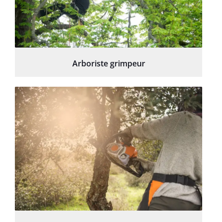
Arboriste grimpeur