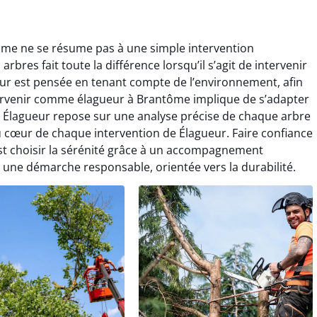
ôme ne se résume pas à une simple intervention
bres fait toute la différence lorsqu’il s’agit de intervenir
ur est pensée en tenant compte de l’environnement, afin
Intervenir comme élagueur à Brantôme implique de s’adapter
le Élagueur repose sur une analyse précise de chaque arbre
 au cœur de chaque intervention de Élagueur. Faire confiance
est choisir la sérénité grâce à un accompagnement
s une démarche responsable, orientée vers la durabilité.