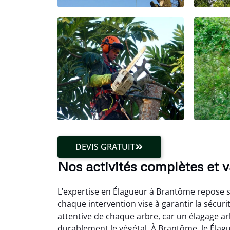
DEVIS GRATUIT
Nos activités complètes et 
L’expertise en Élagueur à Brantôme repose su
chaque intervention vise à garantir la sécu
attentive de chaque arbre, car un élagage ar
durablement le végétal. À Brantôme, le Élagu