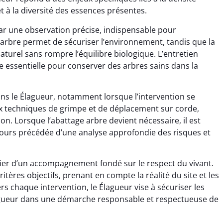
t à la diversité des essences présentes.
ar une observation précise, indispensable pour
 arbre permet de sécuriser l’environnement, tandis que la
turel sans rompre l’équilibre biologique. L’entretien
e essentielle pour conserver des arbres sains dans la
dans le Élagueur, notamment lorsque l’intervention se
x techniques de grimpe et de déplacement sur corde,
on. Lorsque l’abattage arbre devient nécessaire, il est
jours précédée d’une analyse approfondie des risques et
icier d’un accompagnement fondé sur le respect du vivant.
ritères objectifs, prenant en compte la réalité du site et les
rs chaque intervention, le Élagueur vise à sécuriser les
’élagueur dans une démarche responsable et respectueuse de