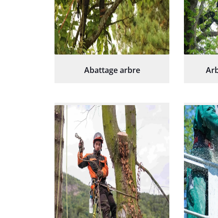
Abattage arbre
Arb