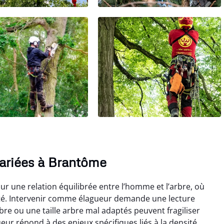
variées à Brantôme
r une relation équilibrée entre l’homme et l’arbre, où
rité. Intervenir comme élagueur demande une lecture
bre ou une taille arbre mal adaptés peuvent fragiliser
eur répond à des enjeux spécifiques liés à la densité