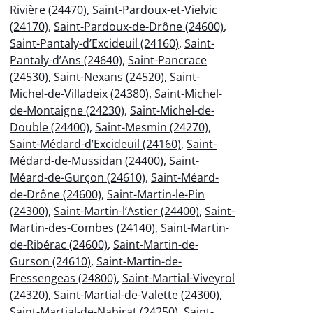
Rivière (24470)
,
Saint-Pardoux-et-Vielvic
(24170)
,
Saint-Pardoux-de-Drône (24600)
,
Saint-Pantaly-d’Excideuil (24160)
,
Saint-
Pantaly-d’Ans (24640)
,
Saint-Pancrace
(24530)
,
Saint-Nexans (24520)
,
Saint-
Michel-de-Villadeix (24380)
,
Saint-Michel-
de-Montaigne (24230)
,
Saint-Michel-de-
Double (24400)
,
Saint-Mesmin (24270)
,
Saint-Médard-d’Excideuil (24160)
,
Saint-
Médard-de-Mussidan (24400)
,
Saint-
Méard-de-Gurçon (24610)
,
Saint-Méard-
de-Drône (24600)
,
Saint-Martin-le-Pin
(24300)
,
Saint-Martin-l’Astier (24400)
,
Saint-
Martin-des-Combes (24140)
,
Saint-Martin-
de-Ribérac (24600)
,
Saint-Martin-de-
Gurson (24610)
,
Saint-Martin-de-
Fressengeas (24800)
,
Saint-Martial-Viveyrol
(24320)
,
Saint-Martial-de-Valette (24300)
,
Saint-Martial-de-Nabirat (24250)
,
Saint-