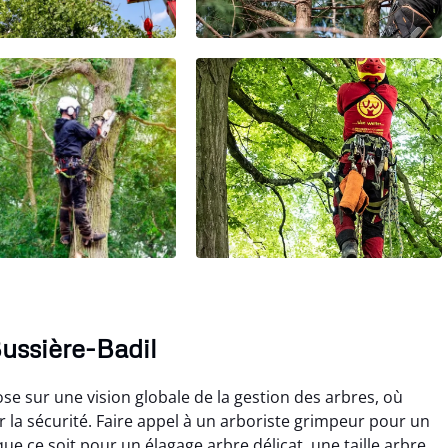
Bussière-Badil
se sur une vision globale de la gestion des arbres, où
 la sécurité. Faire appel à un arboriste grimpeur pour un
ue ce soit pour un élagage arbre délicat, une taille arbre