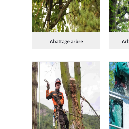
Abattage arbre
Arb