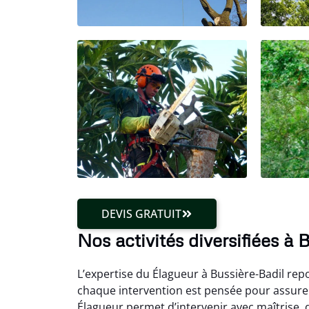
DEVIS GRATUIT
Nos activités diversifiées à 
L’expertise du Élagueur à Bussière-Badil repo
chaque intervention est pensée pour assurer
Élagueur permet d’intervenir avec maîtrise, q