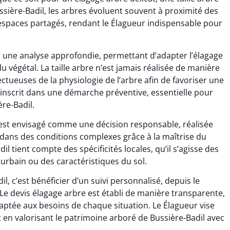
ssière-Badil, les arbres évoluent souvent à proximité des
 espaces partagés, rendant le Élagueur indispensable pour
 une analyse approfondie, permettant d’adapter l’élagage
e du végétal. La taille arbre n’est jamais réalisée de manière
tueuses de la physiologie de l’arbre afin de favoriser une
’inscrit dans une démarche préventive, essentielle pour
re-Badil.
re est envisagé comme une décision responsable, réalisée
dans des conditions complexes grâce à la maîtrise du
il tient compte des spécificités locales, qu’il s’agisse des
urbain ou des caractéristiques du sol.
l, c’est bénéficier d’un suivi personnalisé, depuis le
le. Le devis élagage arbre est établi de manière transparente,
aptée aux besoins de chaque situation. Le Élagueur vise
ut en valorisant le patrimoine arboré de Bussière-Badil avec