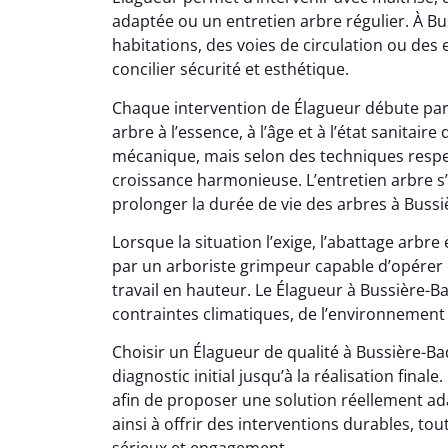
adaptée ou un entretien arbre régulier. À Bu
habitations, des voies de circulation ou des
concilier sécurité et esthétique.
Chaque intervention de Élagueur débute par
arbre à l’essence, à l’âge et à l’état sanitair
mécanique, mais selon des techniques respec
croissance harmonieuse. L’entretien arbre s
prolonger la durée de vie des arbres à Bussiè
Lorsque la situation l’exige, l’abattage arb
par un arboriste grimpeur capable d’opérer 
travail en hauteur. Le Élagueur à Bussière-Bad
contraintes climatiques, de l’environnement 
Choisir un Élagueur de qualité à Bussière-Badi
diagnostic initial jusqu’à la réalisation fina
afin de proposer une solution réellement ad
ainsi à offrir des interventions durables, to