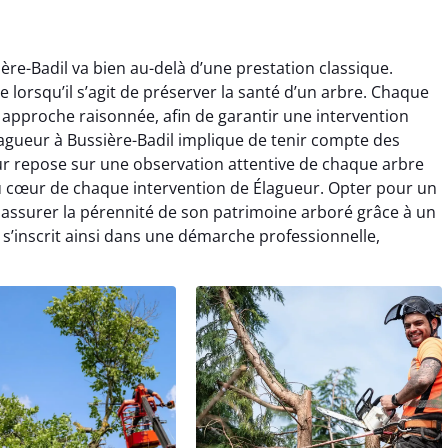
ère-Badil va bien au-delà d’une prestation classique.
ce lorsqu’il s’agit de préserver la santé d’un arbre. Chaque
 approche raisonnée, afin de garantir une intervention
agueur à Bussière-Badil implique de tenir compte des
ueur repose sur une observation attentive de chaque arbre
 au cœur de chaque intervention de Élagueur. Opter pour un
t assurer la pérennité de son patrimoine arboré grâce à un
’inscrit ainsi dans une démarche professionnelle,