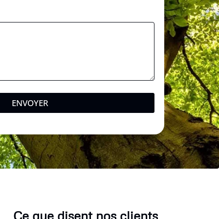
ENVOYER
Ce que disent nos clients