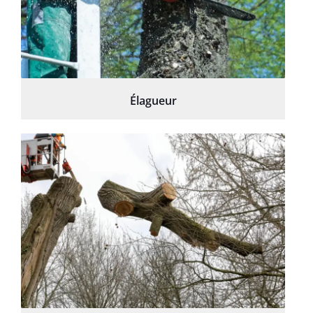
Élagueur