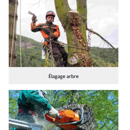
Élagage arbre