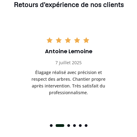
Retours d'expérience de nos clients
Antoine Lemoine
7 juillet 2025
es
Élagage réalisé avec précision et
Int
respect des arbres. Chantier propre
nt
après intervention. Très satisfait du
.
professionnalisme.