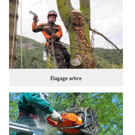
Élagage arbre