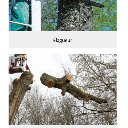
Élagueur