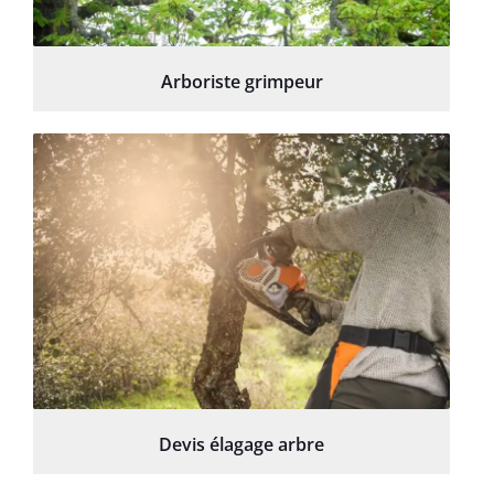
Arboriste grimpeur
Devis élagage arbre