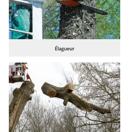
Élagueur