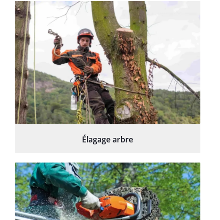
Élagage arbre