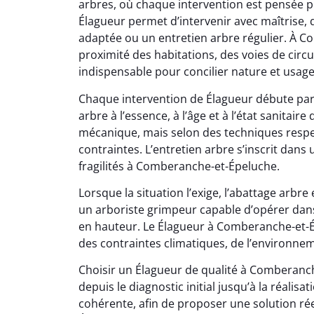
arbres, où chaque intervention est pensée po
Élagueur permet d’intervenir avec maîtrise, q
adaptée ou un entretien arbre régulier. À C
proximité des habitations, des voies de circ
indispensable pour concilier nature et usag
Chaque intervention de Élagueur débute par
arbre à l’essence, à l’âge et à l’état sanitair
mécanique, mais selon des techniques respect
contraintes. L’entretien arbre s’inscrit dans
fragilités à Comberanche-et-Épeluche.
Lorsque la situation l’exige, l’abattage arbr
un arboriste grimpeur capable d’opérer dans
en hauteur. Le Élagueur à Comberanche-et-Épe
des contraintes climatiques, de l’environnem
Choisir un Élagueur de qualité à Comberanche
depuis le diagnostic initial jusqu’à la réalisa
cohérente, afin de proposer une solution ré