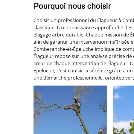
Pourquoi nous choisir
Choisir un professionnel du Élagueur à Com
classique. La connaissance approfondie des ar
élagage arbre durable. Chaque mission de É
afin de garantir une intervention maîtrisée
Comberanche-et-Épeluche implique de compos
Élagueur repose sur une analyse précise de c
cœur de chaque intervention de Élagueur. 
Épeluche, c’est choisir la sérénité grâce à un
une démarche professionnelle, orientée vers 