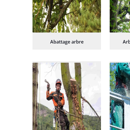
Abattage arbre
Arb