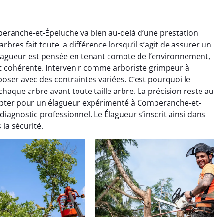
beranche-et-Épeluche va bien au-delà d’une prestation
bres fait toute la différence lorsqu’il s’agit de assurer un
lagueur est pensée en tenant compte de l’environnement,
 et cohérente. Intervenir comme arboriste grimpeur à
er avec des contraintes variées. C’est pourquoi le
haque arbre avant toute taille arbre. La précision reste au
Opter pour un élagueur expérimenté à Comberanche-et-
 diagnostic professionnel. Le Élagueur s’inscrit ainsi dans
la sécurité.