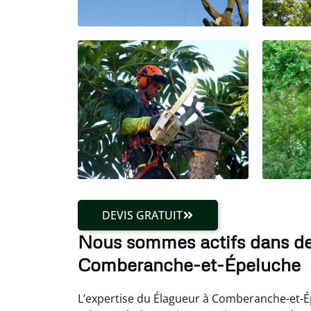
DEVIS GRATUIT
Nous sommes actifs dans d
Comberanche-et-Épeluche
L’expertise du Élagueur à Comberanche-et-Ép