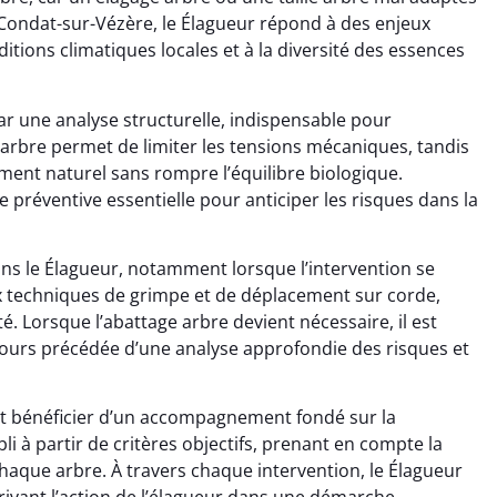
 Condat-sur-Vézère, le Élagueur répond à des enjeux
ditions climatiques locales et à la diversité des essences
r une analyse structurelle, indispensable pour
 arbre permet de limiter les tensions mécaniques, tandis
ment naturel sans rompre l’équilibre biologique.
 préventive essentielle pour anticiper les risques dans la
dans le Élagueur, notamment lorsque l’intervention se
x techniques de grimpe et de déplacement sur corde,
é. Lorsque l’abattage arbre devient nécessaire, il est
jours précédée d’une analyse approfondie des risques et
est bénéficier d’un accompagnement fondé sur la
li à partir de critères objectifs, prenant en compte la
 chaque arbre. À travers chaque intervention, le Élagueur