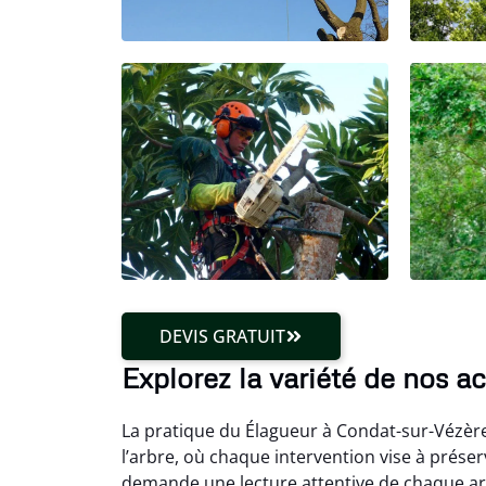
DEVIS GRATUIT
Explorez la variété de nos a
La pratique du Élagueur à Condat-sur-Vézère
l’arbre, où chaque intervention vise à prése
demande une lecture attentive de chaque arb