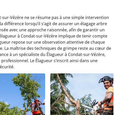
t-sur-Vézère ne se résume pas à une simple intervention
la différence lorsqu’il s’agit de assurer un élagage arbre
nsée avec une approche raisonnée, afin de garantir un
e élagueur à Condat-sur-Vézère implique de tenir compte
Élagueur repose sur une observation attentive de chaque
re. La maîtrise des techniques de grimpe reste au cœur de
ance à un spécialiste du Élagueur à Condat-sur-Vézère,
c professionnel. Le Élagueur s’inscrit ainsi dans une
écurité.