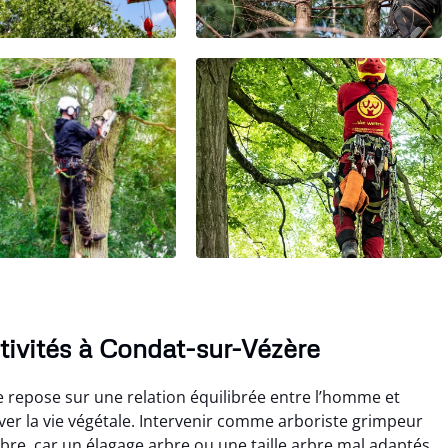
ctivités à Condat-sur-Vézère
 repose sur une relation équilibrée entre l’homme et
rver la vie végétale. Intervenir comme arboriste grimpeur
re, car un élagage arbre ou une taille arbre mal adaptés