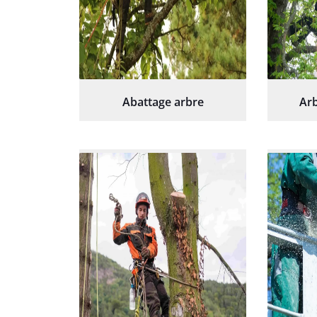
Abattage arbre
Arb