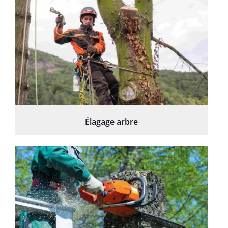
Élagage arbre