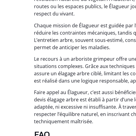
routes ou les espaces publics, le Élagueur jo
respect du vivant.
Chaque mission de Élagueur est guidée par l’
réduire les contraintes mécaniques, tandis qu
L’entretien arbre, souvent sous-estimé, const
permet de anticiper les maladies.
Le recours à un arboriste grimpeur offre un
situations complexes. Grâce aux techniques
assure un élagage arbre ciblé, limitant les co
est réalisé dans une logique responsable, ap
Faire appel au Élagueur, c’est aussi bénéfi
devis élagage arbre est établi à partir d’une 
adaptée, ni excessive ni insuffisante. À trav
respecter l’équilibre naturel, en inscrivan
techniquement maîtrisée.
FAQ