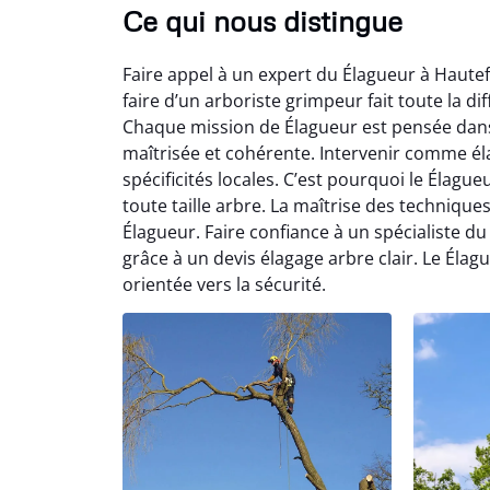
Ce qui nous distingue
Faire appel à un expert du Élagueur à Hautefo
faire d’un arboriste grimpeur fait toute la dif
Chaque mission de Élagueur est pensée dans l
maîtrisée et cohérente. Intervenir comme él
spécificités locales. C’est pourquoi le Élag
toute taille arbre. La maîtrise des techniqu
Élagueur. Faire confiance à un spécialiste du
grâce à un devis élagage arbre clair. Le Élag
orientée vers la sécurité.