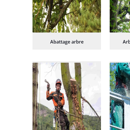
Abattage arbre
Arb