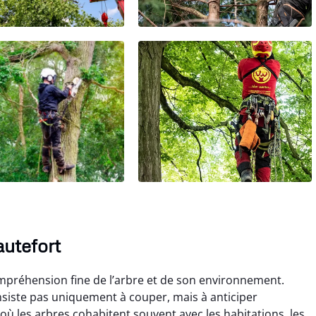
autefort
mpréhension fine de l’arbre et de son environnement.
siste pas uniquement à couper, mais à anticiper
, où les arbres cohabitent souvent avec les habitations, les