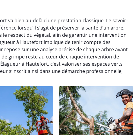
rt va bien au-delà d’une prestation classique. Le savoir-
férence lorsqu’il s’agit de préserver la santé d’un arbre.
e respect du végétal, afin de garantir une intervention
agueur à Hautefort implique de tenir compte des
ueur repose sur une analyse précise de chaque arbre avant
es de grimpe reste au cœur de chaque intervention de
 Élagueur à Hautefort, c’est valoriser ses espaces verts
ueur s’inscrit ainsi dans une démarche professionnelle,