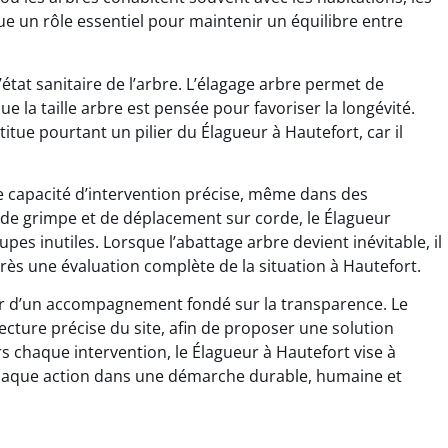
ue un rôle essentiel pour maintenir un équilibre entre
état sanitaire de l’arbre. L’élagage arbre permet de
e la taille arbre est pensée pour favoriser la longévité.
itue pourtant un pilier du Élagueur à Hautefort, car il
e capacité d’intervention précise, même dans des
 de grimpe et de déplacement sur corde, le Élagueur
upes inutiles. Lorsque l’abattage arbre devient inévitable, il
rès une évaluation complète de la situation à Hautefort.
cier d’un accompagnement fondé sur la transparence. Le
lecture précise du site, afin de proposer une solution
ers chaque intervention, le Élagueur à Hautefort vise à
t chaque action dans une démarche durable, humaine et