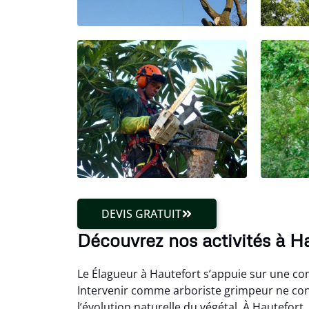
DEVIS GRATUIT
Découvrez nos activités à H
Le Élagueur à Hautefort s’appuie sur une co
Intervenir comme arboriste grimpeur ne con
l’évolution naturelle du végétal. À Hautefort