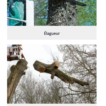
Élagueur