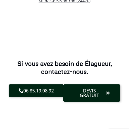
Milhac-de-Nontron (24470)
Si vous avez besoin de Élagueur,
contactez-nous.
06.85.19.08.92
DEVIS
GRATUIT