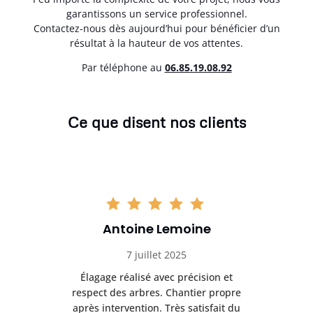
garantissons un service professionnel.
Contactez-nous dès aujourd’hui pour bénéficier d’un
résultat à la hauteur de vos attentes.
Par téléphone au
06.85.19.08.92
Ce que disent nos clients
Antoine Lemoine
7 juillet 2025
es
Élagage réalisé avec précision et
Int
respect des arbres. Chantier propre
nt
après intervention. Très satisfait du