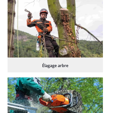
Élagage arbre