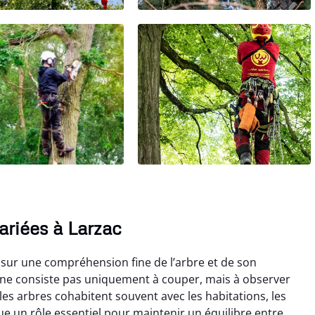
ariées à Larzac
e sur une compréhension fine de l’arbre et de son
ne consiste pas uniquement à couper, mais à observer
 les arbres cohabitent souvent avec les habitations, les
ue un rôle essentiel pour maintenir un équilibre entre