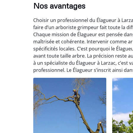
Nos avantages
Choisir un professionnel du Élagueur à Larza
faire d’un arboriste grimpeur fait toute la dif
Chaque mission de Élagueur est pensée dans l
maîtrisée et cohérente. Intervenir comme ar
spécificités locales. C’est pourquoi le Élag
avant toute taille arbre. La précision reste
à un spécialiste du Élagueur à Larzac, c’est 
professionnel. Le Élagueur s’inscrit ainsi da