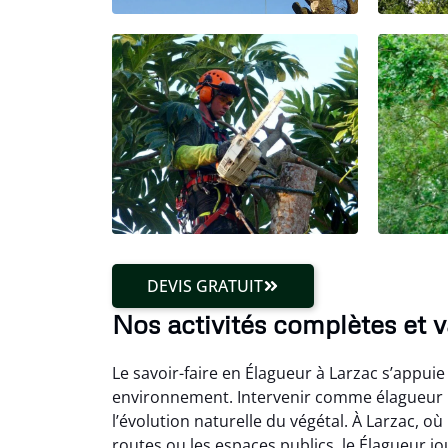
DEVIS GRATUIT
Nos activités complètes et v
Le savoir-faire en Élagueur à Larzac s’appui
environnement. Intervenir comme élagueur 
l’évolution naturelle du végétal. À Larzac, où
routes ou les espaces publics, le Élagueur jo