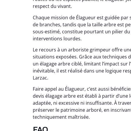
respect du vivant.
Chaque mission de Élagueur est guidée par s
de branches, tandis que la taille arbre est p
sous-estimé, constitue pourtant un pilier du 
interventions lourdes.
Le recours à un arboriste grimpeur offre un
situations exposées. Grâce aux techniques d
un élagage arbre ciblé, limitant l’impact sur
inévitable, il est réalisé dans une logique r
Larzac.
Faire appel au Élagueur, c’est aussi bénéfic
devis élagage arbre est établi à partir d’une 
adaptée, ni excessive ni insuffisante. À trave
préserver le patrimoine arboré, en inscriv
techniquement maîtrisée.
FAQ