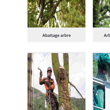
Abattage arbre
Arb