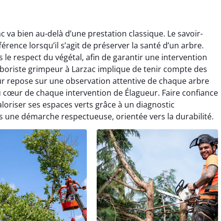
c va bien au-delà d’une prestation classique. Le savoir-
férence lorsqu’il s’agit de préserver la santé d’un arbre.
e respect du végétal, afin de garantir une intervention
boriste grimpeur à Larzac implique de tenir compte des
ueur repose sur une observation attentive de chaque arbre
 au cœur de chaque intervention de Élagueur. Faire confiance
valoriser ses espaces verts grâce à un diagnostic
ns une démarche respectueuse, orientée vers la durabilité.