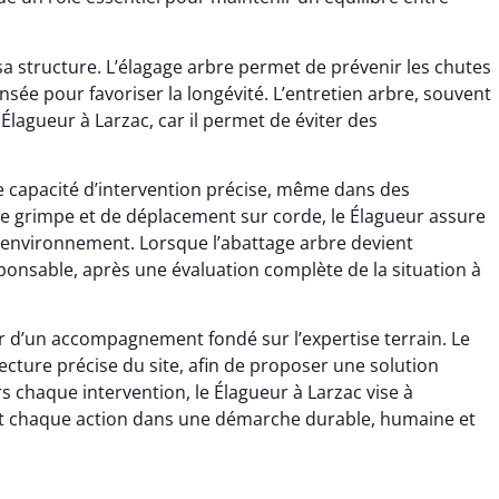
a structure. L’élagage arbre permet de prévenir les chutes
ensée pour favoriser la longévité. L’entretien arbre, souvent
Élagueur à Larzac, car il permet de éviter des
e capacité d’intervention précise, même dans des
e grimpe et de déplacement sur corde, le Élagueur assure
 l’environnement. Lorsque l’abattage arbre devient
esponsable, après une évaluation complète de la situation à
ier d’un accompagnement fondé sur l’expertise terrain. Le
lecture précise du site, afin de proposer une solution
rs chaque intervention, le Élagueur à Larzac vise à
ant chaque action dans une démarche durable, humaine et