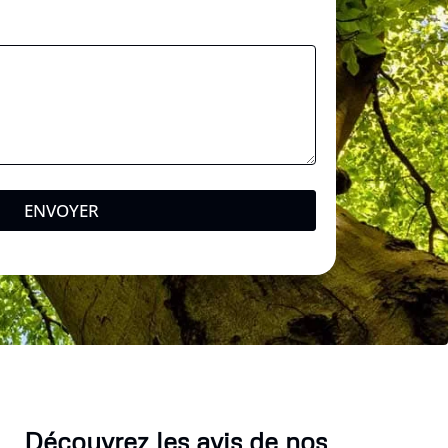
ENVOYER
Découvrez les avis de nos