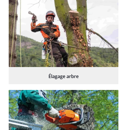
Élagage arbre